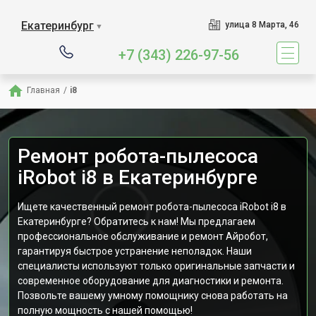
Екатеринбург
улица 8 Марта, 46
▼
+7 (343) 226-97-56
Главная
/
i8
Ремонт робота-пылесоса
iRobot i8 в Екатеринбурге
Ищете качественный ремонт робота-пылесоса iRobot i8 в
Екатеринбурге? Обратитесь к нам! Мы предлагаем
профессиональное обслуживание и ремонт Айробот,
гарантируя быстрое устранение неполадок. Наши
специалисты используют только оригинальные запчасти и
современное оборудование для диагностики и ремонта.
Позвольте вашему умному помощнику снова работать на
полную мощность с нашей помощью!