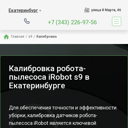
Екатеринбург
улица 8 Марта, 46
▼
+7 (343) 226-97-56
Главная
/
s9
/
Калибровка
Калибровка робота-
пылесоса iRobot s9 в
Екатеринбурге
Для обеспечения точности и эффективности
уборки, калибровка датчиков робота-
пылесоса iRobot является ключевой