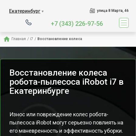
Екатеринбург
улица 8 Марта, 46
▼
+7 (343) 226-97-56
Главная
/
i7
/
Восстановление колеса
Восстановление колеса
робота-пылесоса iRobot i7 в
Екатеринбурге
Износ или повреждение колес робота-
пылесоса iRobot могут серьезно повлиять на
его маневренность и эффективность уборки.