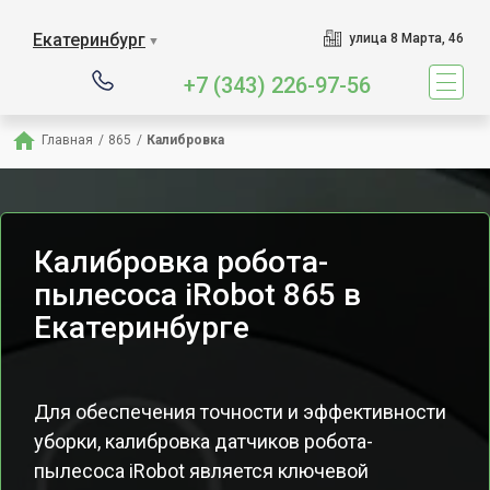
Екатеринбург
улица 8 Марта, 46
▼
+7 (343) 226-97-56
Главная
/
865
/
Калибровка
Калибровка робота-
пылесоса iRobot 865 в
Екатеринбурге
Для обеспечения точности и эффективности
уборки, калибровка датчиков робота-
пылесоса iRobot является ключевой