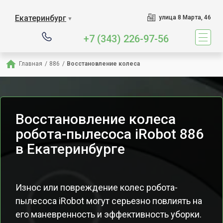
Екатеринбург
улица 8 Марта, 46
▼
+7 (343) 226-97-56
Главная
/
886
/
Восстановление колеса
Восстановление колеса
робота-пылесоса iRobot 886
в Екатеринбурге
Износ или повреждение колес робота-
пылесоса iRobot могут серьезно повлиять на
его маневренность и эффективность уборки.