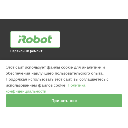
Сервисный ремонт
МОДЕЛИ
Этот сайт использует файлы cookie для аналитики и
обеспечения наилучшего пользовательского опыта.
960
Продолжая использовать этот сайт, вы соглашаетесь с
j7+ Combo
использованием файлов cookie.
Политика
Jet m6
конфиденциальности
980
s9
Принять все
981
i7
896
865