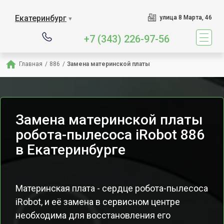
Екатеринбург
улица 8 Марта, 46
▼
+7 (343) 226-97-56
Главная
/
886
/
Замена материнской платы
Замена материнской платы
робота-пылесоса iRobot 886
в Екатеринбурге
Материнская плата - сердце робота-пылесоса
iRobot, и её замена в сервисном центре
необходима для восстановления его