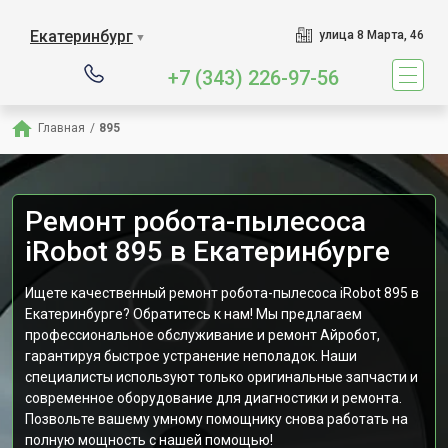
Екатеринбург
улица 8 Марта, 46
▼
+7 (343) 226-97-56
Главная
/
895
Ремонт робота-пылесоса
iRobot 895 в Екатеринбурге
Ищете качественный ремонт робота-пылесоса iRobot 895 в
Екатеринбурге? Обратитесь к нам! Мы предлагаем
профессиональное обслуживание и ремонт Айробот,
гарантируя быстрое устранение неполадок. Наши
специалисты используют только оригинальные запчасти и
современное оборудование для диагностики и ремонта.
Позвольте вашему умному помощнику снова работать на
полную мощность с нашей помощью!