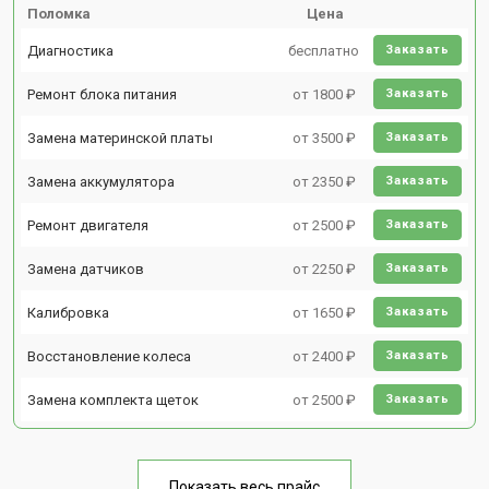
Поломка
Цена
Диагностика
бесплатно
Заказать
Ремонт блока питания
от 1800 ₽
Заказать
Замена материнской платы
от 3500 ₽
Заказать
Замена аккумулятора
от 2350 ₽
Заказать
Ремонт двигателя
от 2500 ₽
Заказать
Замена датчиков
от 2250 ₽
Заказать
Калибровка
от 1650 ₽
Заказать
Восстановление колеса
от 2400 ₽
Заказать
Замена комплекта щеток
от 2500 ₽
Заказать
Показать весь прайс