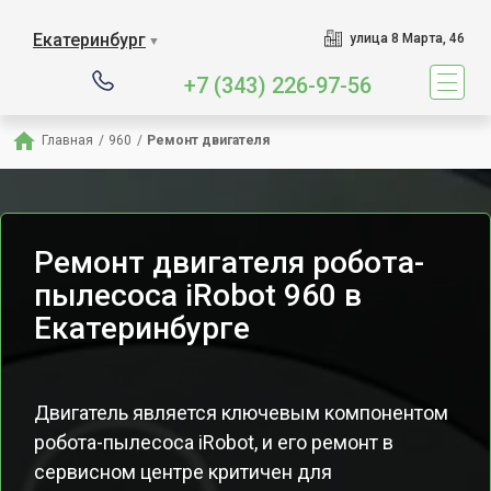
Екатеринбург
улица 8 Марта, 46
▼
+7 (343) 226-97-56
Главная
/
960
/
Ремонт двигателя
Ремонт двигателя робота-
пылесоса iRobot 960 в
Екатеринбурге
Двигатель является ключевым компонентом
робота-пылесоса iRobot, и его ремонт в
сервисном центре критичен для