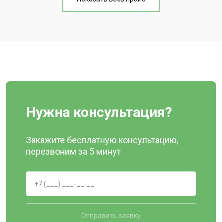
Нужна консультация?
Закажите бесплатную консультацию,
перезвоним за 5 минут
Отправить заявку