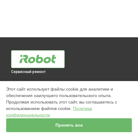
Сервисный ремонт
МОДЕЛИ
Этот сайт использует файлы cookie для аналитики и
обеспечения наилучшего пользовательского опыта.
j7+ Combo
Продолжая использовать этот сайт, вы соглашаетесь с
Jet m6
использованием файлов cookie.
Политика
980
конфиденциальности
s9
981
Принять все
i7
886