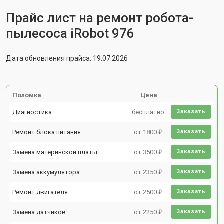
Прайс лист на ремонт робота-
пылесоса iRobot 976
Дата обновления прайса: 19.07.2026
Поломка
Цена
Диагностика
бесплатно
Заказать
Ремонт блока питания
от 1800 ₽
Заказать
Замена материнской платы
от 3500 ₽
Заказать
Замена аккумулятора
от 2350 ₽
Заказать
Ремонт двигателя
от 2500 ₽
Заказать
Замена датчиков
от 2250 ₽
Заказать