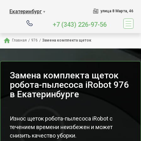
Екатеринбург
улица 8 Марта, 46
▼
+7 (343) 226-97-56
Главная
/
976
/
Замена комплекта щеток
Замена комплекта щеток
робота-пылесоса iRobot 976
в Екатеринбурге
Износ щеток робота-пылесоса iRobot с
течением времени неизбежен и может
снизить качество уборки.