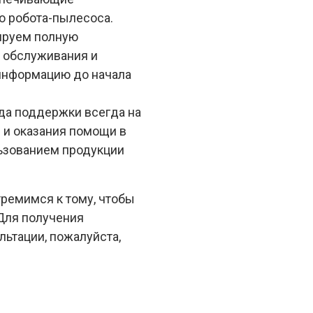
о робота-пылесоса.
ируем полную
о обслуживания и
информацию до начала
а поддержки всегда на
 и оказания помощи в
льзованием продукции
ремимся к тому, чтобы
 Для получения
ьтации, пожалуйста,