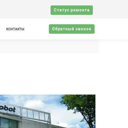
Cтатус ремонта
Oбратный звонок
КОНТАКТЫ