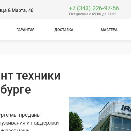
+7 (343) 226-97-56
ица 8 Марта, 46
Ежедневно с 09:00 до 21:00
ГАРАНТИЯ
ДОСТАВКА
МАСТЕРА
mbo
нт техники
нбурге
бурге мы преданы
луживания и поддержки
рждает нашу