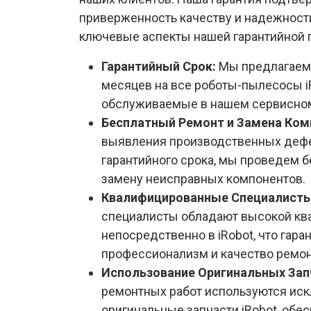
приверженность качеству и надежност
ключевые аспекты нашей гарантийной 
Гарантийный Срок:
Мы предлагаем 
месяцев на все роботы-пылесосы i
обслуживаемые в нашем сервисном
Бесплатный Ремонт и Замена Ком
выявления производственных дефе
гарантийного срока, мы проведем 
замену неисправных компонентов.
Квалифицированные Специалисты
специалисты обладают высокой кв
непосредственно в iRobot, что гара
профессионализм и качество ремон
Использование Оригинальных Зап
ремонтных работ используются ис
оригинальные запчасти iRobot, об