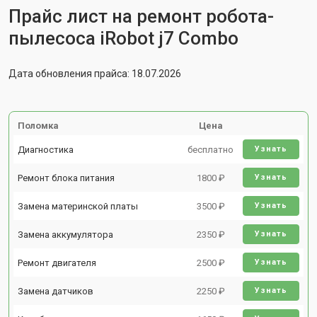
Прайс лист на ремонт робота-
пылесоса iRobot j7 Combo
Дата обновления прайса: 18.07.2026
Поломка
Цена
Диагностика
бесплатно
Узнать
Ремонт блока питания
1800 ₽
Узнать
Замена материнской платы
3500 ₽
Узнать
Замена аккумулятора
2350 ₽
Узнать
Ремонт двигателя
2500 ₽
Узнать
Замена датчиков
2250 ₽
Узнать