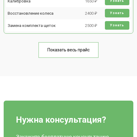
Калибровка
1650 ₽
Узнать
Восстановление колеса
2400 ₽
Узнать
Замена комплекта щеток
2500 ₽
Узнать
Показать весь прайс
Нужна консультация?
Закажите бесплатную консультацию,